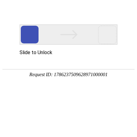
新闻资讯
您当前位置>
首页
>
新闻资讯
>
行业新闻
网站建设用户体验怎么优化？
浏览次数：12682