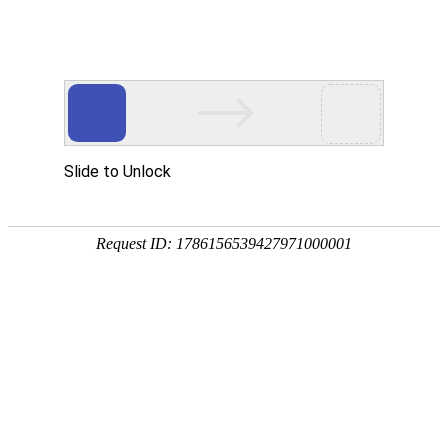
服务流程
您当前位置>
首页
>
服务流程
>
微信
网站
微信
电商
平面
微信个性搭建