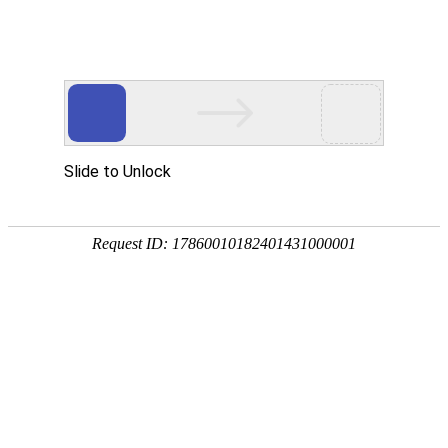
关于我们
专业、专注一切以客户为中心
您当前位置>
首页
>
关于我们
简介
定位
品质
态度
文化
简介